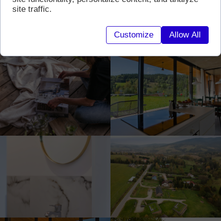
site traffic.
Customize
Allow All